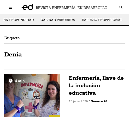
EN PROFUNDIDAD
CALIDAD PERCIBIDA
IMPULSO PROFESIONAL
Etiqueta
Denia
Enfermería, llave de
4
min
la inclusión
educativa
19 junio 2026
/
Número 40