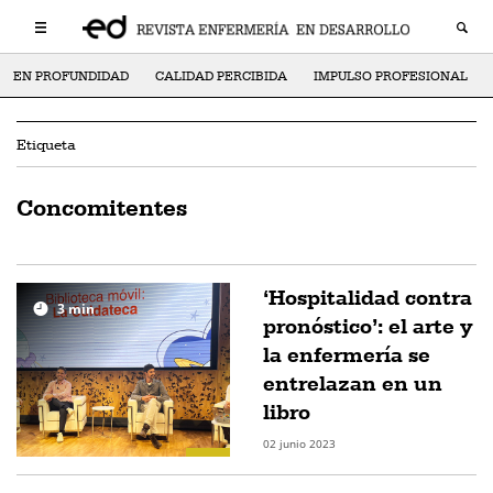
EN PROFUNDIDAD
CALIDAD PERCIBIDA
IMPULSO PROFESIONAL
Etiqueta
Concomitentes
‘Hospitalidad contra
3
min
pronóstico’: el arte y
la enfermería se
entrelazan en un
libro
02 junio 2023