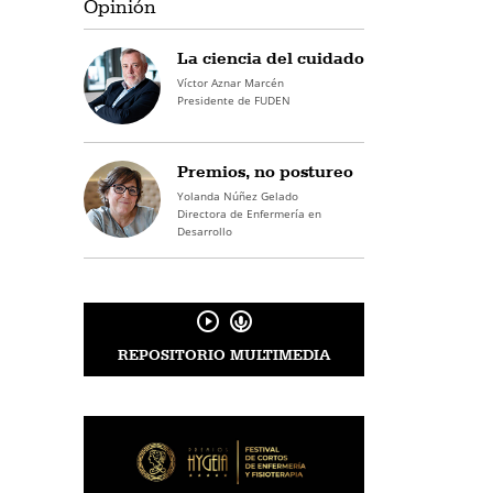
Opinión
La ciencia del cuidado
Víctor Aznar Marcén
Presidente de FUDEN
Premios, no postureo
Yolanda Núñez Gelado
Directora de Enfermería en
Desarrollo
REPOSITORIO MULTIMEDIA