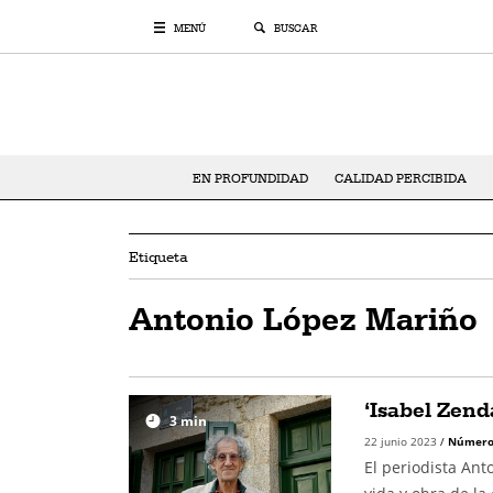
MENÚ
BUSCAR
EN PROFUNDIDAD
CALIDAD PERCIBIDA
Etiqueta
Antonio López Mariño
‘Isabel Zend
3
min
22 junio 2023
/
Número
El periodista Ant