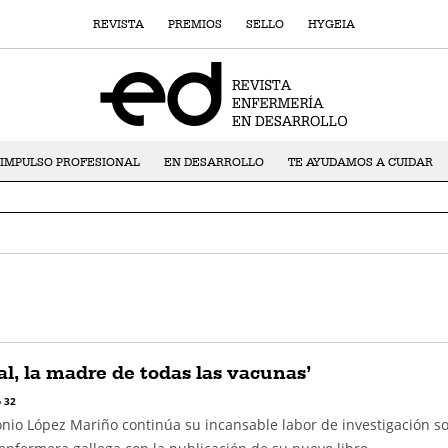
REVISTA
PREMIOS
SELLO
HYGEIA
IMPULSO PROFESIONAL
EN DESARROLLO
TE AYUDAMOS A CUIDAR
al, la madre de todas las vacunas’
 32
onio López Mariño continúa su incansable labor de investigación so