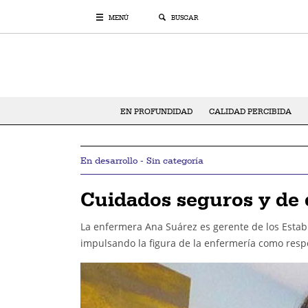
MENÚ
BUSCAR
EN PROFUNDIDAD
CALIDAD PERCIBIDA
En desarrollo - Sin categoría
Cuidados seguros y de c
La enfermera Ana Suárez es gerente de los Estab
impulsando la figura de la enfermería como respo