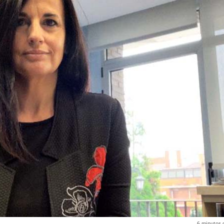
6
minutos 