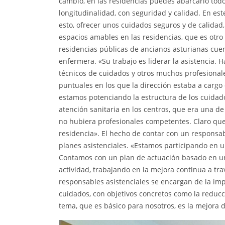
cambio, en las residencias puedes abarcarlo todo
longitudinalidad, con seguridad y calidad. En e
esto, ofrecer unos cuidados seguros y de calidad
espacios amables en las residencias, que es otro
residencias públicas de ancianos asturianas cuen
enfermera. «Su trabajo es liderar la asistencia. 
técnicos de cuidados y otros muchos profesional
puntuales en los que la dirección estaba a cargo 
estamos potenciando la estructura de los cuidado
atención sanitaria en los centros, que era una d
no hubiera profesionales competentes. Claro que
residencia». El hecho de contar con un responsable
planes asistenciales. «Estamos participando en u
Contamos con un plan de actuación basado en una 
actividad, trabajando en la mejora continua a travé
responsables asistenciales se encargan de la imp
cuidados, con objetivos concretos como la reducci
tema, que es básico para nosotros, es la mejora de