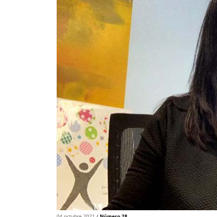
04 octubre 2021
/
Número 28