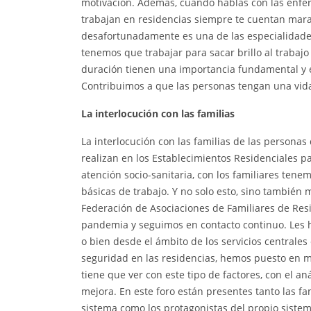
motivación. Además, cuando hablas con las enfer
trabajan en residencias siempre te cuentan mara
desafortunadamente es una de las especialidade
tenemos que trabajar para sacar brillo al trabaj
duración tienen una importancia fundamental y 
Contribuimos a que las personas tengan una vida
La interlocución con las familias
La interlocución con las familias de las personas
realizan en los Establecimientos Residenciales p
atención socio-sanitaria, con los familiares te
básicas de trabajo. Y no solo esto, sino también 
Federación de Asociaciones de Familiares de Res
pandemia y seguimos en contacto continuo. Les 
o bien desde el ámbito de los servicios centrales 
seguridad en las residencias, hemos puesto en m
tiene que ver con este tipo de factores, con el an
mejora. En este foro están presentes tanto las f
sistema como los protagonistas del propio siste