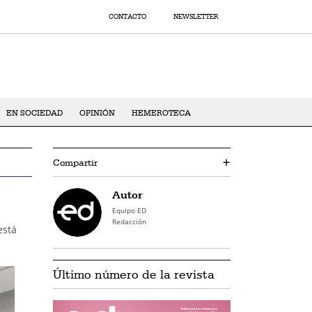
CONTACTO
NEWSLETTER
EN SOCIEDAD
OPINIÓN
HEMEROTECA
Compartir
+
Autor
Equipo ED
Redacción
está
Último número de la revista