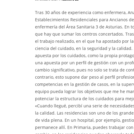
Tras 30 años de experiencia como enfermera, An
Establecimientos Residenciales para Ancianos de A
enfermería del Área Sanitaria 3 de Asturias. En to
que hay que sumar los centros concertados. Tras
el trabajo realizado, en el que ha apostado por l
ciencia del cuidado, en la seguridad y la calida
apuesta por los cuidados, como la propia protago
una apuesta por un perfil de gestión con un prof
cambio significativo, pues no solo se trata de co
contrario, esto supone dar peso al perfil profesi
competencias en la gestión de casos, en la superv
equipo pueda lograr los objetivos que me he mar
potenciar la estructura de los cuidados para mejo
«Cuando llegué, percibí una serie de necesidades 
la calidad. Las residencias son uno de los grand
de vida plena. En un hospital, por ejemplo, gesti
permanece allí. En Primaria, puedes trabajar con 