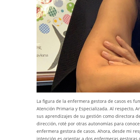
La figura de la enfermera gestora de casos es fu
Atención Primaria y Especializada. Al respecto, A
sus aprendizajes de su gestión como directora de
dirección, roté por otras autonomías para conocer
enfermera gestora de casos. Ahora, desde mi resp
intención es orientar a dos enfermeras gestoras 