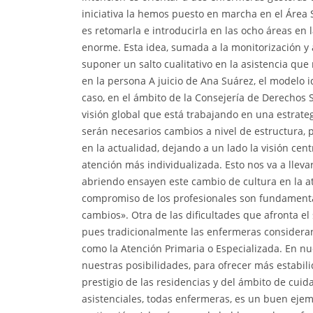
iniciativa la hemos puesto en marcha en el Área S
es retomarla e introducirla en las ocho áreas en
enorme. Esta idea, sumada a la monitorización y 
suponer un salto cualitativo en la asistencia que
en la persona A juicio de Ana Suárez, el modelo 
caso, en el ámbito de la Consejería de Derechos
visión global que está trabajando en una estrate
serán necesarios cambios a nivel de estructura,
en la actualidad, dejando a un lado la visión cen
atención más individualizada. Esto nos va a lleva
abriendo ensayen este cambio de cultura en la ate
compromiso de los profesionales son fundamental
cambios». Otra de las dificultades que afronta e
pues tradicionalmente las enfermeras consideran
como la Atención Primaria o Especializada. En nu
nuestras posibilidades, para ofrecer más estabil
prestigio de las residencias y del ámbito de cuida
asistenciales, todas enfermeras, es un buen ejem