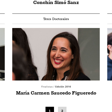
Conchín Simó Sanz
Tesis Doctorales
Finalistas /
Edición 2016
María Carmen Saucedo Figueredo
1
2