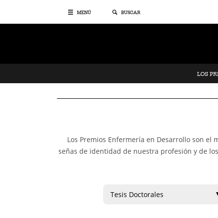
MENÚ
BUSCAR
LOS P
Los Premios Enfermería en Desarrollo son el me
señas de identidad de nuestra profesión y de los