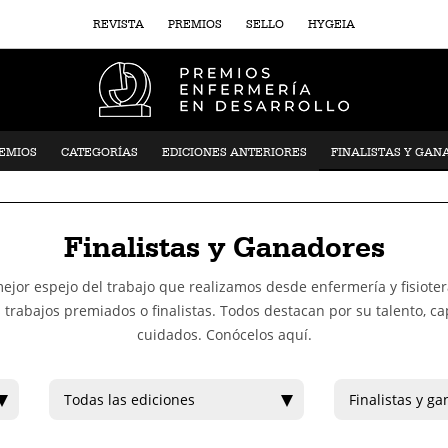
REVISTA
PREMIOS
SELLO
HYGEIA
REMIOS
CATEGORÍAS
EDICIONES ANTERIORES
FINALISTAS Y GAN
Finalistas y Ganadores
jor espejo del trabajo que realizamos desde enfermería y fisioterap
 trabajos premiados o finalistas. Todos destacan por su talento, 
cuidados. Conócelos aquí.