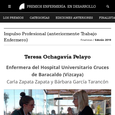
LOS PREMIOS
CATEGORÍAS
EDICIONES ANTERIORES
FINALIST
Impulso Profesional (anteriormente Trabajo
Enfermero)
Finalistas /
Edición 2019
Teresa Ochagavía Pelayo
Enfermera del Hospital Universitario Cruces
de Baracaldo (Vizcaya)
Carla Zapata Zapata y Bárbara García Tarancón