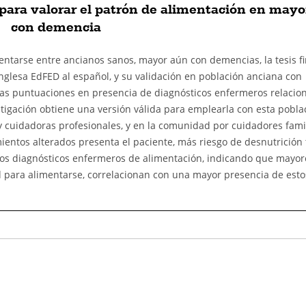
para valorar el patrón de alimentación en mayo
con demencia
mentarse entre ancianos sanos, mayor aún con demencias, la tesis fi
inglesa EdFED al español, y su validación en población anciana con
s puntuaciones en presencia de diagnósticos enfermeros relacio
stigación obtiene una versión válida para emplearla con esta pobla
 y cuidadoras profesionales, y en la comunidad por cuidadores fami
tos alterados presenta el paciente, más riesgo de desnutrición 
los diagnósticos enfermeros de alimentación, indicando que mayor
ad para alimentarse, correlacionan con una mayor presencia de esto