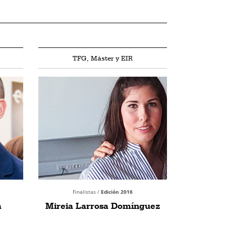
TFG, Máster y EIR
Finalistas /
Edición 2016
a
Mireia Larrosa Domínguez