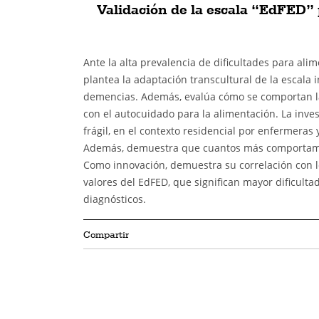
Validación de la escala “EdFED” 
Ante la alta prevalencia de dificultades para ali
plantea la adaptación transcultural de la escala 
demencias. Además, evalúa cómo se comportan la
con el autocuidado para la alimentación. La inve
frágil, en el contexto residencial por enfermeras
Además, demuestra que cuantos más comportamien
Como innovación, demuestra su correlación con 
valores del EdFED, que significan mayor dificult
diagnósticos.
Compartir