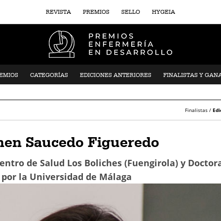
REVISTA
PREMIOS
SELLO
HYGEIA
REMIOS
CATEGORÍAS
EDICIONES ANTERIORES
FINALISTAS Y GAN
Finalistas /
Edi
men Saucedo Figueredo
entro de Salud Los Boliches (Fuengirola) y Doctor
 por la Universidad de Málaga