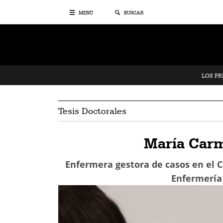
MENÚ
BUSCAR
LOS P
Tesis Doctorales
María Car
Enfermera gestora de casos en el C
Enfermería