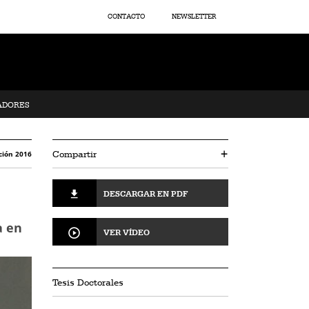
CONTACTO
NEWSLETTER
ADORES
Compartir
+
ción 2016
DESCARGAR EN PDF
a en
VER VÍDEO
Tesis Doctorales