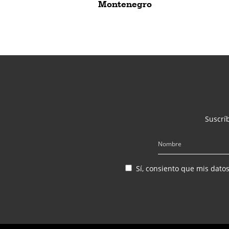
Montenegro
Suscríb
Sí, consiento que mis dato