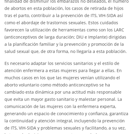
finalidad de disminuir los embarazos no deseados, el número
de abortos en esta población, los casos de retirada de hijos
tras el parto, contribuir a la prevención de ITS, VIH-SIDA así
como el abordaje de trastornos sexuales. Estos cuidados
favorecen la utilización de herramientas como son los LARC
(anticonceptivos de larga duración; DIU e Implante) dirigidas
a la planificación familiar y la prevención y promoción de la
salud sexual que, de otra forma, no llegaría a esta población.
Es necesario adaptar los servicios sanitarios y el estilo de
atención enfermera a estas mujeres para llegar a ellas. En
muchos casos en los que las mujeres venían utilizando el
aborto voluntario como método anticonceptivo se ha
cambiado esta dinámica por una actitud más responsable
que evita un mayor gasto sanitario y malestar personal. La
comunicación de las mujeres con la enfermera experta,
generando un espacio de conocimiento y confianza, garantiza
la continuidad y atención integral, incluyendo la prevención
de ITS, VIH-SIDA y problemas sexuales y facilitando, a su vez,