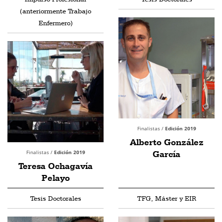
(anteriormente Trabajo
Enfermero)
Finalistas /
Edición 2019
Alberto González
Finalistas /
Edición 2019
García
Teresa Ochagavía
Pelayo
Tesis Doctorales
TFG, Máster y EIR