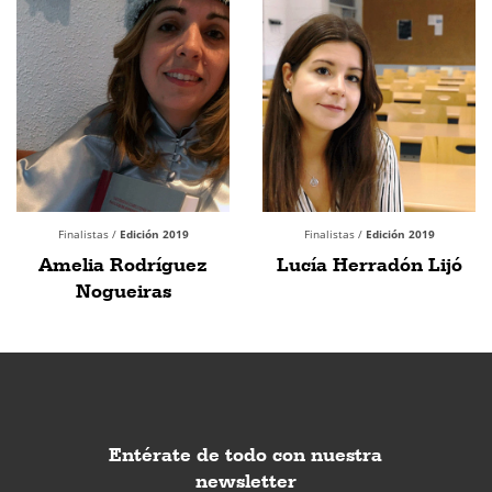
Finalistas /
Edición 2019
Finalistas /
Edición 2019
Amelia Rodríguez
Lucía Herradón Lijó
Nogueiras
Entérate de todo con nuestra
newsletter