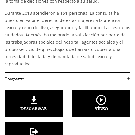
la toma de decisiones con respecto a su salud.
Durante 2018 atendieron a 151 personas. La consulta ha
puesto en valor el derecho de estas mujeres a la atención
sexual y reproductiva, asegurando y facilitando el acceso a los
cuidados. Además, ha mejorado la satisfacción por parte de
las trabajadoras sociales del hospital, agentes sociales y el
propio servicio de ginecología que han visto cubierta una
necesidad detectada y demandada de salud sexual y
reproductiva.
Compartir
+
DESCARGAR
VÍDEO