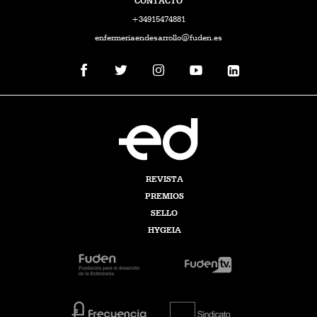
CONTACTO
+34915474881
enfermeriaendesarrollo@fuden.es
REVISTA
PREMIOS
SELLO
HYGEIA