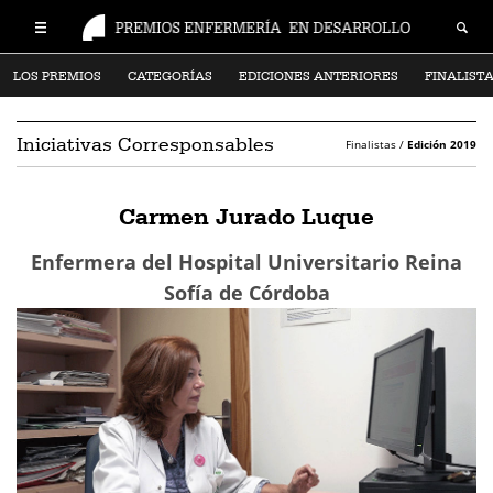
LOS PREMIOS
CATEGORÍAS
EDICIONES ANTERIORES
FINALIST
Iniciativas Corresponsables
Finalistas /
Edición 2019
Carmen Jurado Luque
Enfermera del Hospital Universitario Reina
Sofía de Córdoba