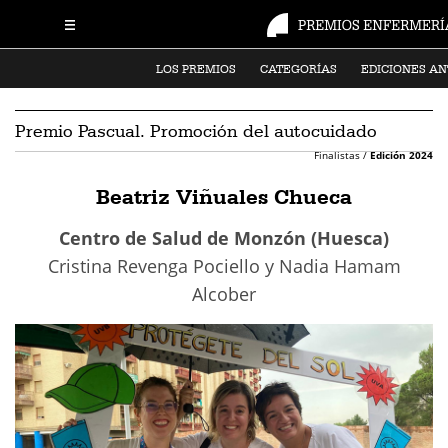
LOS PREMIOS
CATEGORÍAS
EDICIONES AN
Premio Pascual. Promoción del autocuidado
Finalistas /
Edición 2024
Beatriz Viñuales Chueca
Centro de Salud de Monzón (Huesca)
Cristina Revenga Pociello y Nadia Hamam
Alcober