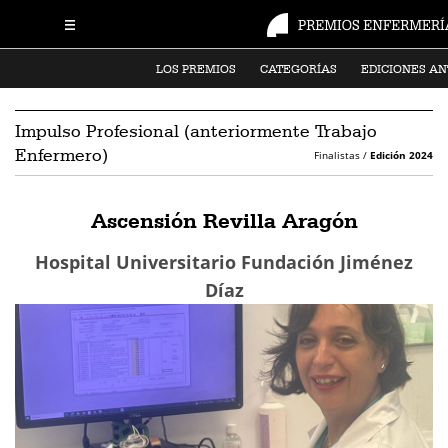
LOS PREMIOS
CATEGORÍAS
EDICIONES AN
Impulso Profesional (anteriormente Trabajo
Enfermero)
Finalistas /
Edición 2024
Ascensión Revilla Aragón
Hospital Universitario Fundación Jiménez
Díaz