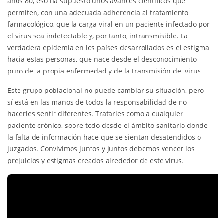
años 80; eso ha supuesto unos avances científicos que
permiten, con una adecuada adherencia al tratamiento
farmacológico, que la carga viral en un paciente infectado por
el virus sea indetectable y, por tanto, intransmisible. La
verdadera epidemia en los países desarrollados es el estigma
hacia estas personas, que nace desde el desconocimiento
puro de la propia enfermedad y de la transmisión del virus.
Este grupo poblacional no puede cambiar su situación, pero
sí está en las manos de todos la responsabilidad de no
hacerles sentir diferentes. Tratarles como a cualquier
paciente crónico, sobre todo desde el ámbito sanitario donde
la falta de información hace que se sientan desatendidos o
juzgados. Convivimos juntos y juntos debemos vencer los
prejuicios y estigmas creados alrededor de este virus.