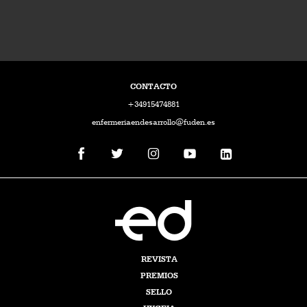
CONTACTO
+34915474881
enfermeriaendesarrollo@fuden.es
REVISTA
PREMIOS
SELLO