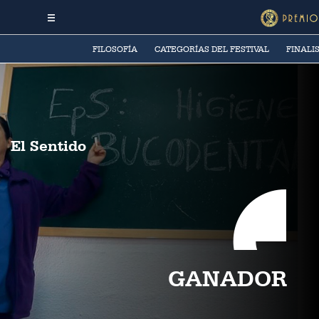
FILOSOFÍA
CATEGORÍAS DEL FESTIVAL
FINALI
El Sentido
GANADOR