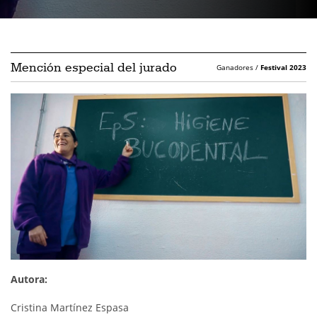
Mención especial del jurado
Ganadores /
Festival 2023
Autora:
Cristina Martínez Espasa