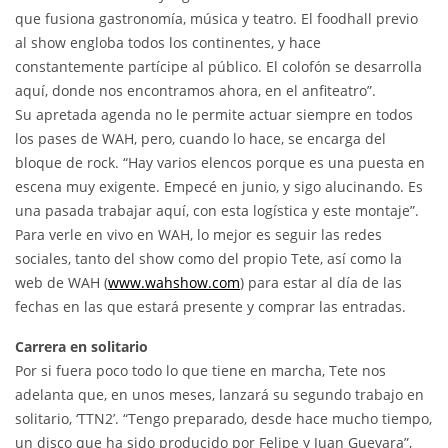
que fusiona gastronomía, música y teatro. El foodhall previo
al show engloba todos los continentes, y hace
constantemente partícipe al público. El colofón se desarrolla
aquí, donde nos encontramos ahora, en el anfiteatro”.
Su apretada agenda no le permite actuar siempre en todos
los pases de WAH, pero, cuando lo hace, se encarga del
bloque de rock. “Hay varios elencos porque es una puesta en
escena muy exigente. Empecé en junio, y sigo alucinando. Es
una pasada trabajar aquí, con esta logística y este montaje”.
Para verle en vivo en WAH, lo mejor es seguir las redes
sociales, tanto del show como del propio Tete, así como la
web de WAH (
www.wahshow.com
) para estar al día de las
fechas en las que estará presente y comprar las entradas.
Carrera en solitario
Por si fuera poco todo lo que tiene en marcha, Tete nos
adelanta que, en unos meses, lanzará su segundo trabajo en
solitario, ‘TTN2’. “Tengo preparado, desde hace mucho tiempo,
un disco que ha sido producido por Felipe y Juan Guevara”,