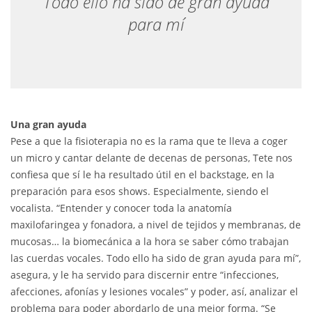
Todo ello ha sido de gran ayuda
para mí
Una gran ayuda
Pese a que la fisioterapia no es la rama que te lleva a coger
un micro y cantar delante de decenas de personas, Tete nos
confiesa que sí le ha resultado útil en el backstage, en la
preparación para esos shows. Especialmente, siendo el
vocalista. “Entender y conocer toda la anatomía
maxilofaringea y fonadora, a nivel de tejidos y membranas, de
mucosas… la biomecánica a la hora se saber cómo trabajan
las cuerdas vocales. Todo ello ha sido de gran ayuda para mí”,
asegura, y le ha servido para discernir entre “infecciones,
afecciones, afonías y lesiones vocales” y poder, así, analizar el
problema para poder abordarlo de una mejor forma. “Se