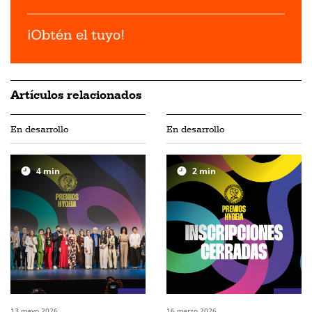
Artículos relacionados
En desarrollo
En desarrollo
4
min
2
min
13 mayo 2026
16 marzo 2026