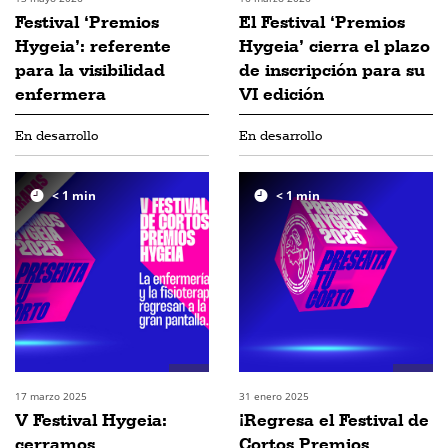
Festival ‘Premios
El Festival ‘Premios
Hygeia’: referente
Hygeia’ cierra el plazo
para la visibilidad
de inscripción para su
enfermera
VI edición
En desarrollo
En desarrollo
< 1
min
< 1
min
17 marzo 2025
31 enero 2025
V Festival Hygeia:
¡Regresa el Festival de
cerramos
Cortos Premios