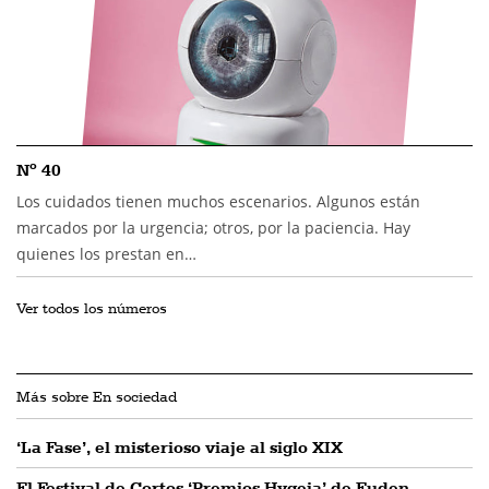
Nº 40
Los cuidados tienen muchos escenarios. Algunos están
marcados por la urgencia; otros, por la paciencia. Hay
quienes los prestan en…
Ver todos los números
Más sobre En sociedad
‘La Fase’, el misterioso viaje al siglo XIX
El Festival de Cortos ‘Premios Hygeia’ de Fuden,