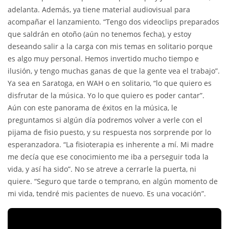
adelanta. Además, ya tiene material audiovisual para
acompañar el lanzamiento. “Tengo dos videoclips preparados
que saldrán en otoño (aún no tenemos fecha), y estoy
deseando salir a la carga con mis temas en solitario porque
es algo muy personal. Hemos invertido mucho tiempo e
ilusión, y tengo muchas ganas de que la gente vea el trabajo”.
Ya sea en Saratoga, en WAH o en solitario, “lo que quiero es
disfrutar de la música. Yo lo que quiero es poder cantar”.
Aún con este panorama de éxitos en la música, le
preguntamos si algún día podremos volver a verle con el
pijama de fisio puesto, y su respuesta nos sorprende por lo
esperanzadora. “La fisioterapia es inherente a mí. Mi madre
me decía que ese conocimiento me iba a perseguir toda la
vida, y así ha sido”. No se atreve a cerrarle la puerta, ni
quiere. “Seguro que tarde o temprano, en algún momento de
mi vida, tendré mis pacientes de nuevo. Es una vocación”.