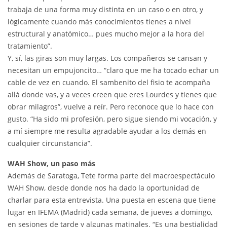
trabaja de una forma muy distinta en un caso o en otro, y
lógicamente cuando más conocimientos tienes a nivel
estructural y anatómico… pues mucho mejor a la hora del
tratamiento”.
Y, sí, las giras son muy largas. Los compañeros se cansan y
necesitan un empujoncito… “claro que me ha tocado echar un
cable de vez en cuando. El sambenito del fisio te acompaña
allá donde vas, y a veces creen que eres Lourdes y tienes que
obrar milagros”, vuelve a reír. Pero reconoce que lo hace con
gusto. “Ha sido mi profesión, pero sigue siendo mi vocación, y
a mí siempre me resulta agradable ayudar a los demás en
cualquier circunstancia”.
WAH Show, un paso más
Además de Saratoga, Tete forma parte del macroespectáculo
WAH Show, desde donde nos ha dado la oportunidad de
charlar para esta entrevista. Una puesta en escena que tiene
lugar en IFEMA (Madrid) cada semana, de jueves a domingo,
en sesiones de tarde y algunas matinales. “Es una bestialidad