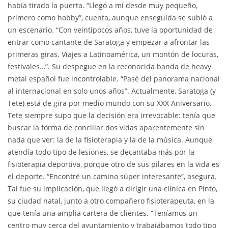
había tirado la puerta. “Llegó a mí desde muy pequeño,
primero como hobby”, cuenta, aunque enseguida se subió a
un escenario. “Con veintipocos años, tuve la oportunidad de
entrar como cantante de Saratoga y empezar a afrontar las
primeras giras. Viajes a Latinoamérica, un montón de locuras,
festivales…”. Su despegue en la reconocida banda de heavy
metal español fue incontrolable. “Pasé del panorama nacional
al internacional en solo unos años”. Actualmente, Saratoga (y
Tete) está de gira por medio mundo con su XXX Aniversario.
Tete siempre supo que la decisión era irrevocable: tenía que
buscar la forma de conciliar dos vidas aparentemente sin
nada que ver: la de la fisioterapia y la de la música. Aunque
atendía todo tipo de lesiones, se decantaba más por la
fisioterapia deportiva, porque otro de sus pilares en la vida es
el deporte. “Encontré un camino súper interesante”, asegura.
Tal fue su implicación, que llegó a dirigir una clínica en Pinto,
su ciudad natal, junto a otro compañero fisioterapeuta, en la
que tenía una amplia cartera de clientes. “Teníamos un
centro muy cerca del ayuntamiento y trabajábamos todo tipo