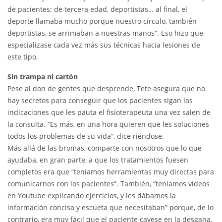
de pacientes: de tercera edad, deportistas… al final, el
deporte llamaba mucho porque nuestro círculo, también
deportistas, se arrimaban a nuestras manos”. Eso hizo que
especializase cada vez más sus técnicas hacia lesiones de
este tipo.
Sin trampa ni cartón
Pese al don de gentes que desprende, Tete asegura que no
hay secretos para conseguir que los pacientes sigan las
indicaciones que les pauta el fisioterapeuta una vez salen de
la consulta. “Es más, en una hora quieren que les soluciones
todos los problemas de su vida”, dice riéndose.
Más allá de las bromas, comparte con nosotros que lo que
ayudaba, en gran parte, a que los tratamientos fuesen
completos era que “teníamos herramientas muy directas para
comunicarnos con los pacientes”. También, “teníamos vídeos
en Youtube explicando ejercicios, y les dábamos la
información concisa y escueta que necesitaban” porque, de lo
contrario, era muy fácil que el paciente cayese en la desgana.