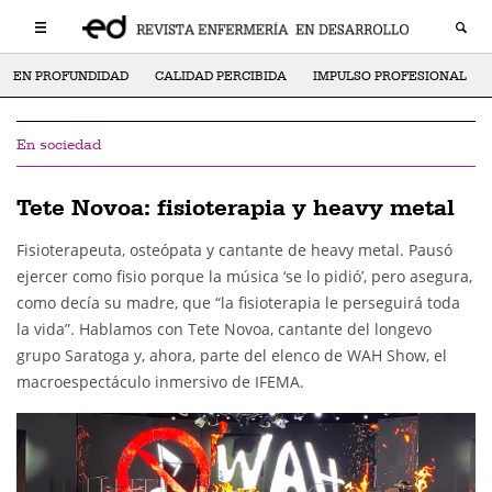
EN PROFUNDIDAD
CALIDAD PERCIBIDA
IMPULSO PROFESIONAL
En sociedad
Tete Novoa: fisioterapia y heavy metal
Fisioterapeuta, osteópata y cantante de heavy metal. Pausó
ejercer como fisio porque la música ‘se lo pidió’, pero asegura,
como decía su madre, que “la fisioterapia le perseguirá toda
la vida”. Hablamos con Tete Novoa, cantante del longevo
grupo Saratoga y, ahora, parte del elenco de WAH Show, el
macroespectáculo inmersivo de IFEMA.