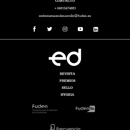
CONTACTO
+34915474881
enfermeriaendesarrollo@fuden.es
REVISTA
PREMIOS
SELLO
HYGEIA