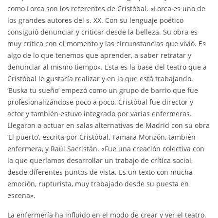
como Lorca son los referentes de Cristóbal. «Lorca es uno de
los grandes autores del s. XX. Con su lenguaje poético
consiguió denunciar y criticar desde la belleza. Su obra es
muy crítica con el momento y las circunstancias que vivió. Es
algo de lo que tenemos que aprender, a saber retratar y
denunciar al mismo tiempo». Esta es la base del teatro que a
Cristóbal le gustaría realizar y en la que está trabajando.
‘Buska tu sueño’ empezó como un grupo de barrio que fue
profesionalizándose poco a poco. Cristóbal fue director y
actor y también estuvo integrado por varias enfermeras.
Llegaron a actuar en salas alternativas de Madrid con su obra
‘El puerto’, escrita por Cristóbal, Tamara Monzón, también
enfermera, y Raúl Sacristán. «Fue una creación colectiva con
la que queríamos desarrollar un trabajo de crítica social,
desde diferentes puntos de vista. Es un texto con mucha
emoción, rupturista, muy trabajado desde su puesta en
escena».
La enfermería ha influido en el modo de crear y ver el teatro.