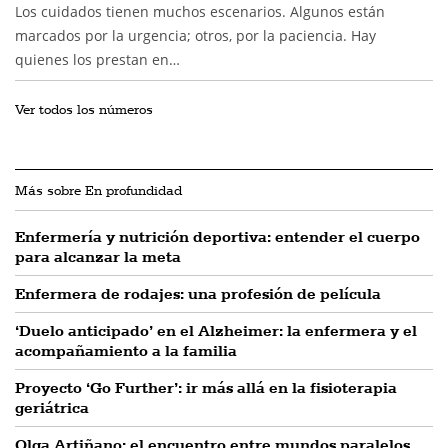
Los cuidados tienen muchos escenarios. Algunos están
marcados por la urgencia; otros, por la paciencia. Hay
quienes los prestan en…
Ver todos los números
Más sobre En profundidad
Enfermería y nutrición deportiva: entender el cuerpo
para alcanzar la meta
Enfermera de rodajes: una profesión de película
‘Duelo anticipado’ en el Alzheimer: la enfermera y el
acompañamiento a la familia
Proyecto ‘Go Further’: ir más allá en la fisioterapia
geriátrica
Olga Artiñano: el encuentro entre mundos paralelos