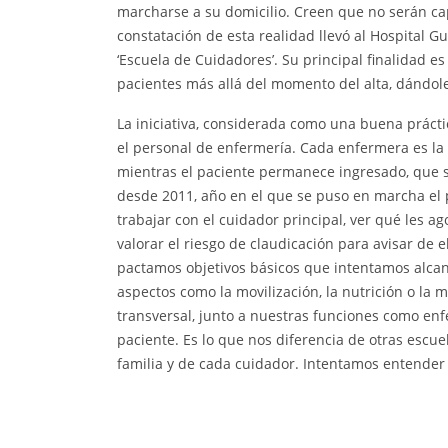
marcharse a su domicilio. Creen que no serán ca
constatación de esta realidad llevó al Hospita
‘Escuela de Cuidadores’. Su principal finalidad e
pacientes más allá del momento del alta, dándoles
La iniciativa, considerada como una buena prácti
el personal de enfermería. Cada enfermera es la
mientras el paciente permanece ingresado, que s
desde 2011, año en el que se puso en marcha el p
trabajar con el cuidador principal, ver qué les a
valorar el riesgo de claudicación para avisar de
pactamos objetivos básicos que intentamos alca
aspectos como la movilización, la nutrición o l
transversal, junto a nuestras funciones como e
paciente. Es lo que nos diferencia de otras escue
familia y de cada cuidador. Intentamos entender s