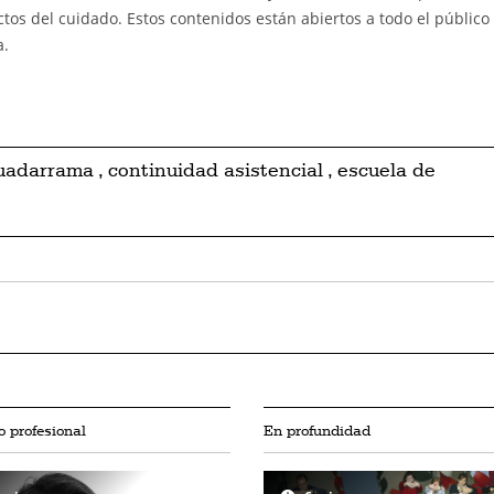
ctos del cuidado. Estos contenidos están abiertos a todo el público
a.
Guadarrama
,
continuidad asistencial
,
escuela de
 profesional
En profundidad