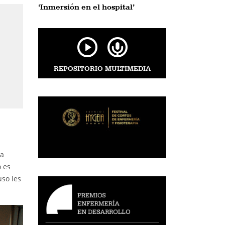
‘Inmersión en el hospital’
REPOSITORIO MULTIMEDIA
ta
o es
uso les