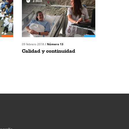
3
min
09 febrero 2018
/
Número 13
Calidad y continuidad