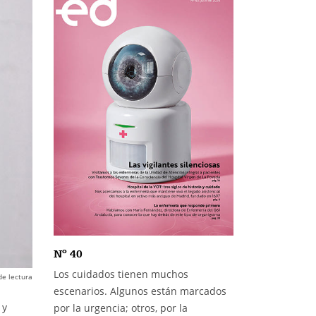
Nº 40
Los cuidados tienen muchos
de lectura
escenarios. Algunos están marcados
 y
por la urgencia; otros, por la