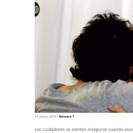
10 marzo 2016
/
Número 7
Los cuidadores se sienten inseguros cuando asume