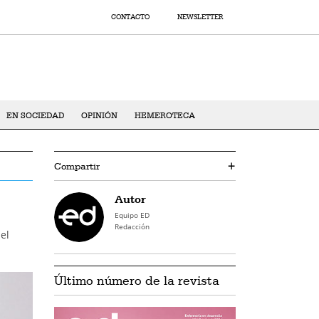
CONTACTO
NEWSLETTER
EN SOCIEDAD
OPINIÓN
HEMEROTECA
Compartir
+
Autor
Equipo ED
Redacción
el
Último número de la revista