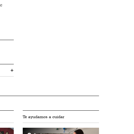
 e
+
Te ayudamos a cuidar