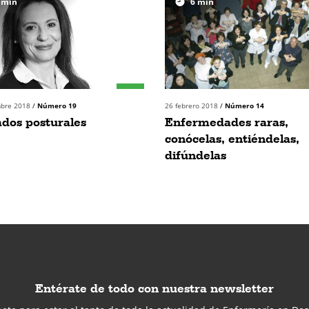
min
6
min
mbre 2018
/
Número 19
26 febrero 2018
/
Número 14
dos posturales
Enfermedades raras,
conócelas, entiéndelas,
difúndelas
Entérate de todo con nuestra newsletter