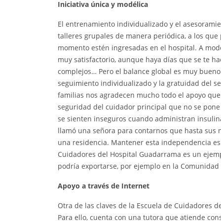
Iniciativa única y modélica
El entrenamiento individualizado y el asesoramie
talleres grupales de manera periódica, a los que
momento estén ingresadas en el hospital. A modo
muy satisfactorio, aunque haya días que se te h
complejos… Pero el balance global es muy bueno.
seguimiento individualizado y la gratuidad del se
familias nos agradecen mucho todo el apoyo que 
seguridad del cuidador principal que no se pone 
se sienten inseguros cuando administran insulina
llamó una señora para contarnos que hasta sus ni
una residencia. Mantener esta independencia es 
Cuidadores del Hospital Guadarrama es un ejemp
podría exportarse, por ejemplo en la Comunidad d
Apoyo a través de Internet
Otra de las claves de la Escuela de Cuidadores d
Para ello, cuenta con una tutora que atiende cons