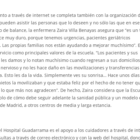
nto a través de internet se completa también con la organización 
 pueden asistir las personas que lo deseen y no sólo las que en ese
 de balance, la enfermera Zaira Villa Benayas asegura que “es un 
ace muy duro, porque tenemos urgencias, pacientes geriátricos
 Las propias familias nos están ayudando a mejorar muchísimo”. E
rvicio como principales valores de la escuela. “Los pacientes y sus
les damos y lo notan muchísimo cuando regresan a sus domicilios,
nervioso y no les hace daño en las movilizaciones y transferencias
. Esto les da la vida. Simplemente ves su sonrisa… Hace unos días
etos la movilizaban y que estaba feliz por el hecho de no tener qu
lo que más nos agradecen”. De hecho, Zaira considera que la Escu
lo de cómo debe seguir adelante la sanidad pública y un modelo
e Madrid, a otros centros de media y larga estancia.
el Hospital Guadarrama es el apoyo a los cuidadores a través de int
ultas a través de correo electrónico y con la web del hospital, don