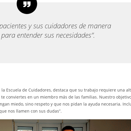
pacientes y sus cuidadores de manera
, para entender sus necesidades”.
 la Escuela de Cuidadores, destaca que su trabajo requiere una al
s te conviertes en un miembro más de las familias. Nuestro objetiv
ngan miedo, sino respeto y que nos pidan la ayuda necesaria. Incl
 que nos llamen con sus dudas”.