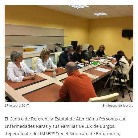
27 octubre 2017
3
minutos de lectura
El Centro de Referencia Estatal de Atención a Personas con
Enfermedades Raras y sus Familias CREER de Burgos,
dependiente del IMSERSO, y el Sindicato de Enfermería,