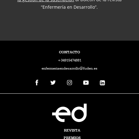
“Enfermería en Desarrollo”.
CONTACTO
+34915474881
enfermeriaendesarrollo@fuden.es
REVISTA
PREMIOS