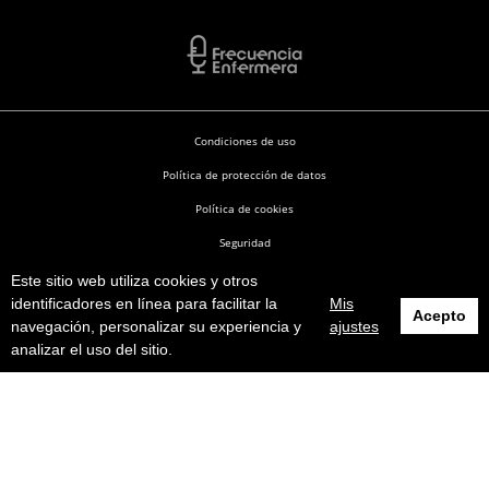
Condiciones de uso
Política de protección de datos
Política de cookies
Seguridad
Este sitio web utiliza cookies y otros
Enfermería en Desarrollo © 2026
identificadores en línea para facilitar la
Mis
Acepto
navegación, personalizar su experiencia y
ajustes
analizar el uso del sitio.