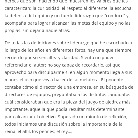
héroes que son, haciendo que muestren los valores que les
caracterizan: la curiosidad, el respeto al diferente, la escucha,
la defensa del equipo y un fuerte liderazgo que “conduce” y
acompaña para lograr alcanzar las metas del equipo y no las
propias, sin dejar a nadie atrás.
De todas las definiciones sobre liderazgo que he escuchado a
lo largo de los años en diferentes foros, hay una que siempre
recuerdo por su sencillez y claridad. Siento no poder
referenciar el autor; no soy capaz de recordarlo, así que
aprovecho para disculparme si en algún momento llega a sus
manos el uso que voy a hacer de su metáfora. El ponente
contaba cómo el director de una empresa, en su búsqueda de
directores de equipos, preguntaba a los distintos candidatos
cuál consideraban que era la pieza del juego de ajedrez más
importante, aquella que podía resultar más determinante
para alcanzar el objetivo. Superado un minuto de reflexión,
todos iniciamos una discusión sobre la importancia de la
reina, el alfil, los peones, el rey….