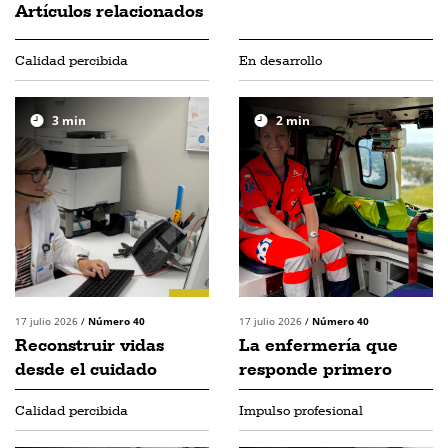
Artículos relacionados
Calidad percibida
En desarrollo
3
min
2
min
17 julio 2026
/
Número 40
17 julio 2026
/
Número 40
Reconstruir vidas
La enfermería que
desde el cuidado
responde primero
Calidad percibida
Impulso profesional