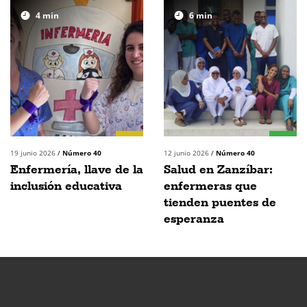
4
min
6
min
19 junio 2026
/
Número 40
12 junio 2026
/
Número 40
Enfermería, llave de la
Salud en Zanzíbar:
inclusión educativa
enfermeras que
tienden puentes de
esperanza