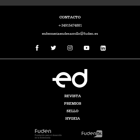
CONTACTO
+34915474881
enfermeriaendesarrollo@fuden.es
REVISTA
PREMIOS
SELLO
HYGEIA