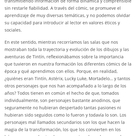
transmitiendo información de forma dinámica y comprensible
sin restarle fiabilidad. A través del cómic, se promueve el
aprendizaje de muy diversas temáticas, y no podemos olvidar
su capacidad para introducir al lector en valores éticos y
sociales.
En este sentido, mientras recorríamos las salas que nos
mostraban toda la trayectoria y evolución de los dibujos y las
aventuras de Tintín, reflexionábamos sobre la importancia
que tuvieron en nuestra formación los diferentes cómics de la
época y qué aprendimos con ellos. Porque, en realidad,
¿quiénes eran Tintín, Astérix, Lucky Luke, Mortadelo… y tantos
otros personajes que nos han acompañado a lo largo de los
años? Todos tienen en común el hecho de que, tomados
individualmente, son personajes bastante anodinos, que
seguramente no hubieran despertado tantas pasiones ni
hubieran sido seguidos como lo fueron y todavía lo son. Los
personajes mal llamados secundarios son los que hacen la
magia de la transformación, los que los convierten en los