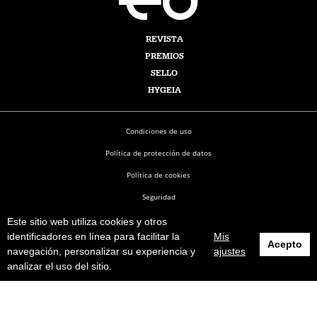
REVISTA
PREMIOS
SELLO
HYGEIA
Condiciones de uso
Política de protección de datos
Política de cookies
Seguridad
Este sitio web utiliza cookies y otros
Enfermería en Desarrollo © 2026
identificadores en línea para facilitar la
Mis
Acepto
navegación, personalizar su experiencia y
ajustes
analizar el uso del sitio.