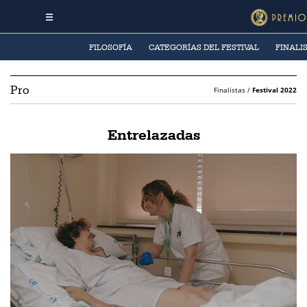
FILOSOFÍA
CATEGORÍAS DEL FESTIVAL
FINALI
Pro
Finalistas /
Festival 2022
Entrelazadas