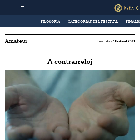
FILOSOFÍA
CATEGORÍAS DEL FESTIVAL
FINALI
Amateur
Finalistas /
Festival 2021
A contrarreloj