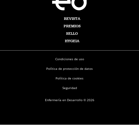
REVISTA
PREMIOS
SELLO
HYGEIA
Condiciones de uso
Política de protección de datos
Política de cookies
Seguridad
Enfermería en Desarrollo © 2026