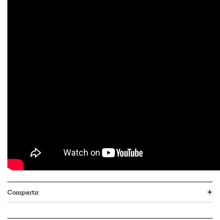
Compartir
+