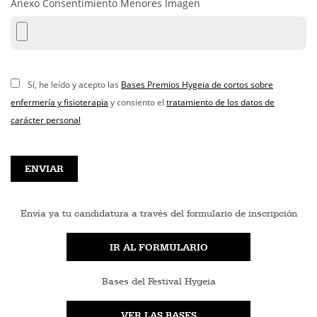
Anexo Consentimiento Menores Imagen
Sí, he leído y acepto las
Bases Premios Hygeia de cortos sobre
enfermería y fisioterapia
y consiento el
tratamiento de los datos de
carácter personal
Envía ya tu candidatura a través del formulario de inscripción
IR AL FORMULARIO
Bases del Festival Hygeia
VER LAS BASES