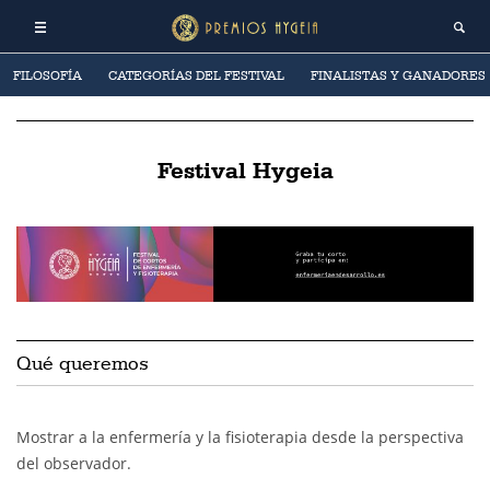
FILOSOFÍA
CATEGORÍAS DEL FESTIVAL
FINALISTAS Y GANADORES
Festival Hygeia
Qué queremos
Mostrar a la enfermería y la fisioterapia desde la perspectiva
del observador.