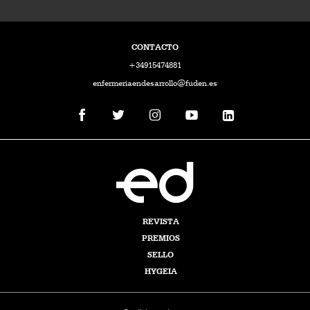
CONTACTO
+34915474881
enfermeriaendesarrollo@fuden.es
REVISTA
PREMIOS
SELLO
HYGEIA