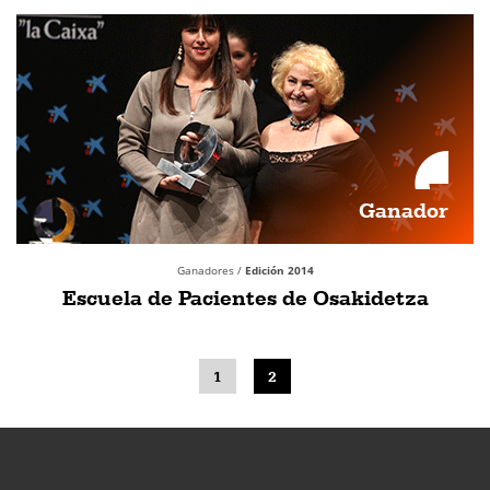
Ganador
Ganadores /
Edición 2014
Escuela de Pacientes de Osakidetza
1
2