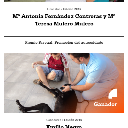
Finalistas /
Edición 2015
Mª Antonia Fernández Contreras y Mª
Teresa Mulero Mulero
Premio Pascual. Promoción del autocuidado
Ganador
Ganadores /
Edición 2015
Emilio Negro