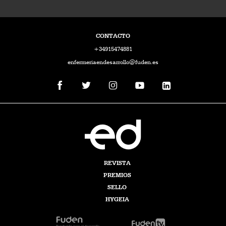
CONTACTO
+34915474881
enfermeriaendesarrollo@fuden.es
REVISTA
PREMIOS
SELLO
HYGEIA