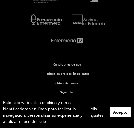
Condiciones de uso
Política de protección de datos
Política de cookies
Seguridad
Este sitio web utiliza cookies y otros
Enfermería en Desarrollo © 2026
identificadores en línea para facilitar la
Mis
Acepto
navegación, personalizar su experiencia y
ajustes
analizar el uso del sitio.